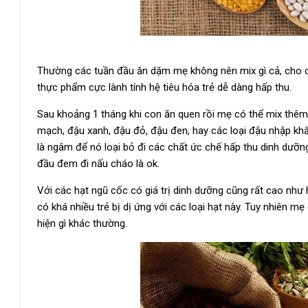
Thường các tuần đầu ăn dặm mẹ không nên mix gì cả, cho con
thực phẩm cực lành tính hệ tiêu hóa trẻ dễ dàng hấp thu.
Sau khoảng 1 tháng khi con ăn quen rồi mẹ có thể mix thêm 
mạch, đậu xanh, đậu đỏ, đậu đen, hay các loại đậu nhập khẩu
là ngâm để nó loại bỏ đi các chất ức chế hấp thu dinh dưỡn
đầu đem đi nấu cháo là ok.
Với các hạt ngũ cốc có giá trị dinh dưỡng cũng rất cao như 
có khá nhiều trẻ bị dị ứng với các loại hạt này. Tuy nhiên
hiện gì khác thường.