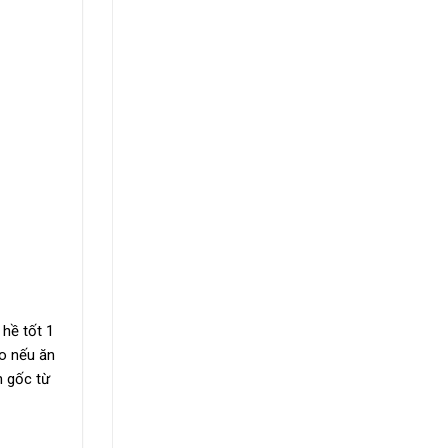
 hề tốt 1
ao nếu ăn
n gốc từ