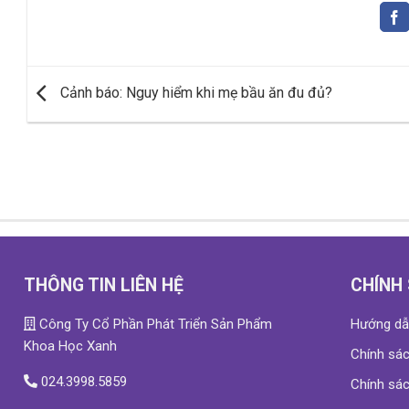
Cảnh báo: Nguy hiểm khi mẹ bầu ăn đu đủ?
THÔNG TIN LIÊN HỆ
CHÍNH
Công Ty Cổ Phần Phát Triển Sản Phẩm
Hướng dẫ
Khoa Học Xanh
Chính sác
024.3998.5859
Chính sác