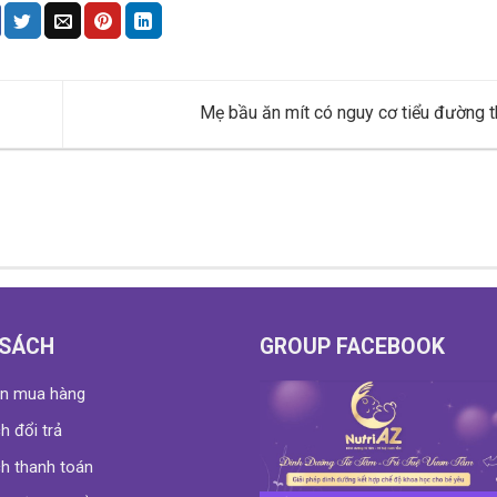
Mẹ bầu ăn mít có nguy cơ tiểu đường t
 SÁCH
GROUP FACEBOOK
n mua hàng
h đổi trả
h thanh toán