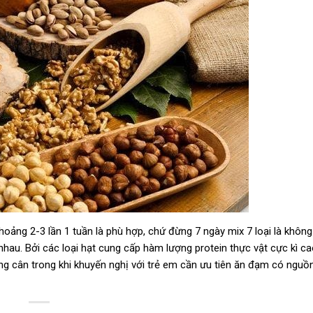
oảng 2-3 lần 1 tuần là phù hợp, chứ đừng 7 ngày mix 7 loại là không
nhau. Bởi các loại hạt cung cấp hàm lượng protein thực vật cực kì c
ng cân trong khi khuyến nghị với trẻ em cần ưu tiên ăn đạm có nguồ