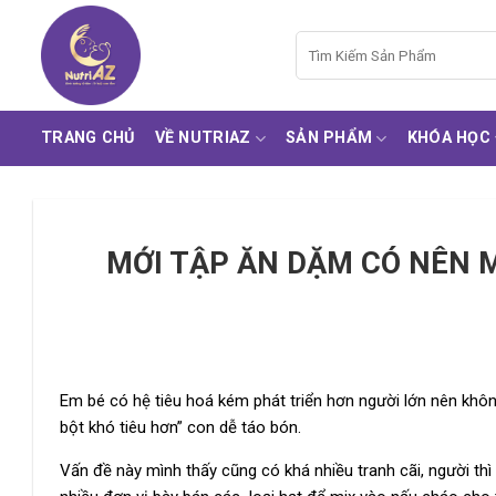
Bỏ
qua
Tìm
kiếm:
nội
dung
TRANG CHỦ
VỀ NUTRIAZ
SẢN PHẨM
KHÓA HỌC
MỚI TẬP ĂN DẶM CÓ NÊN M
Em bé có hệ tiêu hoá kém phát triển hơn người lớn nên khôn
bột khó tiêu hơn” con dễ táo bón.
Vấn đề này mình thấy cũng có khá nhiều tranh cãi, người thì 