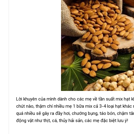
Lời khuyên của mình dành cho các mẹ về tần suất mix hạt kh
chút nào, thậm chí nhiều mẹ 1 bữa mix cả 3-4 loại hạt khác 
quá nhiều sẽ gây ra đầy hơi, chướng bụng, táo bón, chậm tă
động vật như thịt, cá, thủy hải sản, các mẹ đặc biệt lưu ý!