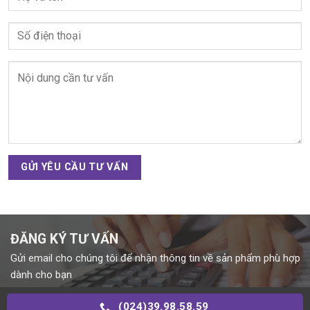
ĐĂNG KÝ TƯ VẤN
Gửi email cho chúng tôi để nhận thông tin về sản phẩm phù hợp
dành cho bạn
(024)39.98.58.59