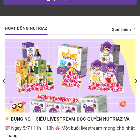
HOẠT ĐỘNG NUTRIAZ
Xem thêm
BÙNG NỔ – SIÊU LIVESTREAM ĐỘC QUYỀN NUTRIAZ VÀ
CHUỖI SHOP BÉ BỤ BẪM
Ngày 5/7 | 11h – 13h
Một buổi livestream mong chờ nhất
Tháng