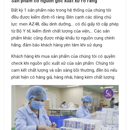
Sản phẩm có nguồn gốc xuất xử rõ ràng
Bất kỳ 1 sản phẩm nào trong hệ thống của chúng tôi
đều được kiểm định rõ ràng. Bên cạnh các dòng chủ
lực: men AZ48, dầu dinh dưỡng,… có đủ giấy tờ cấp phép
từ Bộ Y tế, kiểm định chất lượng của viện,… Các sản
phẩm khác cũng được nhập khẩu từ nguồn cung chính
hãng, đảm bảo khách hàng yên tâm khi sử dụng.
Khách hàng khi mua sản phẩm của chúng tôi có quyền
check khi nguồn gốc xuất xử của sản phẩm. Chúng tôi
cam kết chất lượng và sẵn sàng bồi thường, đền bù nếu
phát hiện có hàng giả, hàng nhái, hàng kém chất lượng.