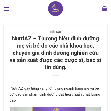
Bỏ
qua
nội
dung
ĐỐI TÁC
NutriAZ – Thương hiệu dinh dưỡng
mẹ và bé do các nhà khoa học,
chuyên gia dinh dưỡng nghiên cứu
và sản xuất được các dược sĩ, bác sĩ
tin dùng.
NutriAZ gây tiếng vang lớn trong ngành hàng mẹ và bé
với các sản phẩm dinh dưỡng đạt tiêu chuẩn chất lượng
cao.