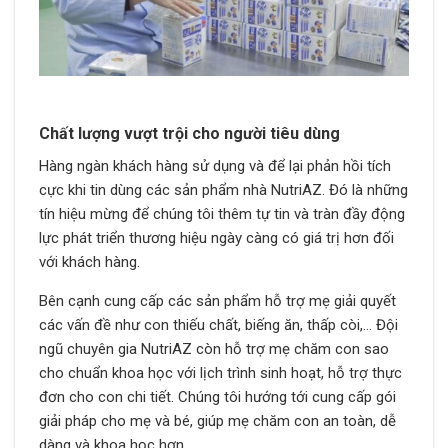
Chất lượng vượt trội cho người tiêu dùng
Hàng ngàn khách hàng sử dụng và để lại phản hồi tích
cực khi tin dùng các sản phẩm nhà NutriAZ. Đó là những
tín hiệu mừng để chúng tôi thêm tự tin và tràn đầy động
lực phát triển thương hiệu ngày càng có giá trị hơn đối
với khách hàng.
Bên cạnh cung cấp các sản phẩm hỗ trợ mẹ giải quyết
các vấn đề như con thiếu chất, biếng ăn, thấp còi,… Đội
ngũ chuyên gia NutriAZ còn hỗ trợ mẹ chăm con sao
cho chuẩn khoa học với lịch trình sinh hoạt, hỗ trợ thực
đơn cho con chi tiết. Chúng tôi hướng tới cung cấp gói
giải pháp cho mẹ và bé, giúp mẹ chăm con an toàn, dễ
dàng và khoa học hơn.