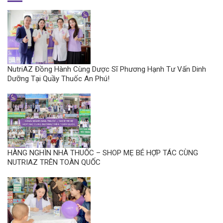
NutriAZ Đồng Hành Cùng Dược Sĩ Phương Hạnh Tư Vấn Dinh
Dưỡng Tại Quầy Thuốc An Phú!
HÀNG NGHÌN NHÀ THUỐC – SHOP MẸ BÉ HỢP TÁC CÙNG
NUTRIAZ TRÊN TOÀN QUỐC