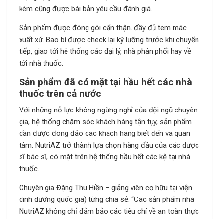
kèm cũng được bài bản yêu cầu đánh giá.
Sản phẩm được đóng gói cẩn thận, đầy đủ tem mác
xuất xứ. Bao bì được check lại kỹ lưỡng trước khi chuyển
tiếp, giao tới hệ thống các đại lý, nhà phân phối hay về
tới nhà thuốc.
Sản phẩm đã có mặt tại hầu hết các nhà
thuốc trên cả nước
Với những nỗ lực không ngừng nghỉ của đội ngũ chuyên
gia, hệ thống chăm sóc khách hàng tận tụy, sản phẩm
dần được đông đảo các khách hàng biết đến và quan
tâm. NutriAZ trở thành lựa chọn hàng đầu của các dược
sĩ bác sĩ, có mặt trên hệ thống hầu hết các kệ tại nhà
thuốc.
Chuyên gia Đặng Thu Hiền – giảng viên cơ hữu tại viện
dinh dưỡng quốc gia) từng chia sẻ: “Các sản phẩm nhà
NutriAZ không chỉ đảm bảo các tiêu chí về an toàn thực