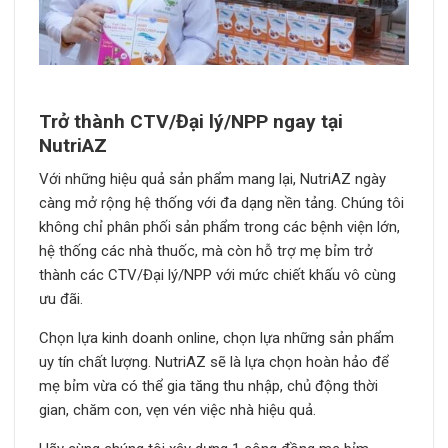
Trở thành CTV/Đại lý/NPP ngay tại
NutriAZ
Với những hiệu quả sản phẩm mang lại, NutriAZ ngày
càng mở rộng hệ thống với đa dạng nền tảng. Chúng tôi
không chỉ phân phối sản phẩm trong các bệnh viện lớn,
hệ thống các nhà thuốc, mà còn hỗ trợ mẹ bỉm trở
thành các CTV/Đại lý/NPP với mức chiết khấu vô cùng
ưu đãi.
Chọn lựa kinh doanh online, chọn lựa những sản phẩm
uy tín chất lượng. NutriAZ sẽ là lựa chọn hoàn hảo để
mẹ bỉm vừa có thể gia tăng thu nhập, chủ động thời
gian, chăm con, vẹn vén việc nhà hiệu quả.