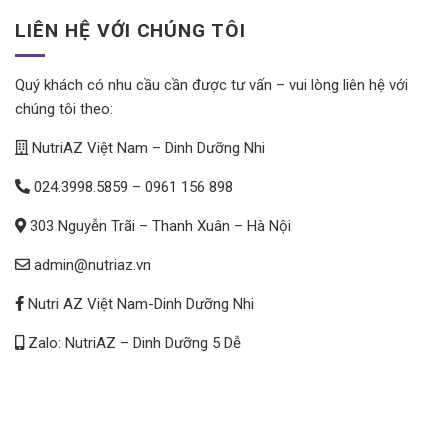
LIÊN HỆ VỚI CHÚNG TÔI
Quý khách có nhu cầu cần được tư vấn – vui lòng liên hệ với
chúng tôi theo:
NutriAZ Việt Nam – Dinh Dưỡng Nhi
024.3998.5859
–
0961 156 898
303 Nguyễn Trãi – Thanh Xuân – Hà Nội
admin@nutriaz.vn
Nutri AZ Việt Nam-Dinh Dưỡng Nhi
Zalo: NutriAZ – Dinh Dưỡng 5 Dễ