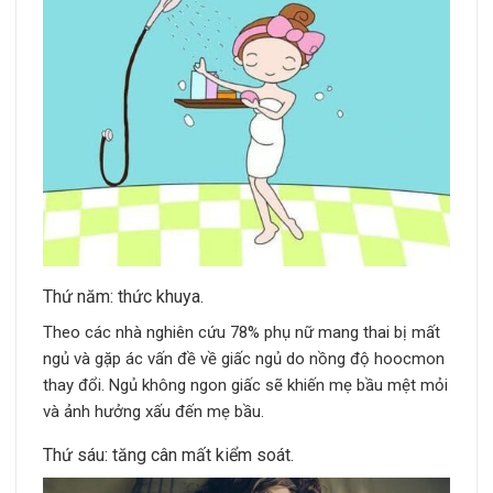
Thứ năm: thức khuya.
Theo các nhà nghiên cứu 78% phụ nữ mang thai bị mất
ngủ và gặp ác vấn đề về giấc ngủ do nồng độ hoocmon
thay đổi. Ngủ không ngon giấc sẽ khiến mẹ bầu mệt mỏi
và ảnh hưởng xấu đến mẹ bầu.
Thứ sáu: tăng cân mất kiểm soát.