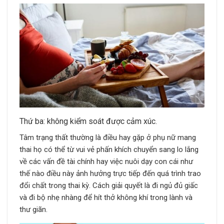
Thứ ba: không kiểm soát được cảm xúc.
Tâm trạng thất thường là điều hay gặp ở phụ nữ mang
thai họ có thể từ vui vẻ phấn khích chuyển sang lo lắng
về các vấn đề tài chính hay việc nuôi dạy con cái như
thế nào điều này ảnh hưởng trực tiếp đến quá trình trao
đổi chất trong thai kỳ. Cách giải quyết là đi ngủ đủ giấc
và đi bộ nhẹ nhàng để hít thở không khí trong lành và
thư giãn.