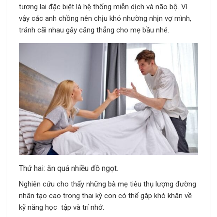
tương lai đặc biệt là hệ thống miễn dịch và não bộ. Vì
vậy các anh chồng nên chịu khó nhường nhịn vợ mình,
tránh cãi nhau gây căng thẳng cho mẹ bầu nhé.
Thứ hai: ăn quá nhiều đồ ngọt.
Nghiên cứu cho thấy những bà mẹ tiêu thụ lượng đường
nhân tạo cao trong thai kỳ con có thể gặp khó khăn về
kỹ năng học tập và trí nhớ.