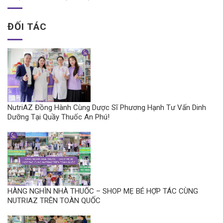
ĐỐI TÁC
NutriAZ Đồng Hành Cùng Dược Sĩ Phương Hạnh Tư Vấn Dinh
Dưỡng Tại Quầy Thuốc An Phú!
HÀNG NGHÌN NHÀ THUỐC – SHOP MẸ BÉ HỢP TÁC CÙNG
NUTRIAZ TRÊN TOÀN QUỐC