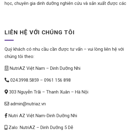
học, chuyên gia dinh dưỡng nghiên cứu và sản xuất được các
dược sĩ, bác sĩ tin dùng.
LIÊN HỆ VỚI CHÚNG TÔI
Quý khách có nhu cầu cần được tư vấn – vui lòng liên hệ với
chúng tôi theo:
NutriAZ Việt Nam – Dinh Dưỡng Nhi
024.3998.5859
–
0961 156 898
303 Nguyễn Trãi – Thanh Xuân – Hà Nội
admin@nutriaz.vn
Nutri AZ Việt Nam-Dinh Dưỡng Nhi
Zalo: NutriAZ – Dinh Dưỡng 5 Dễ