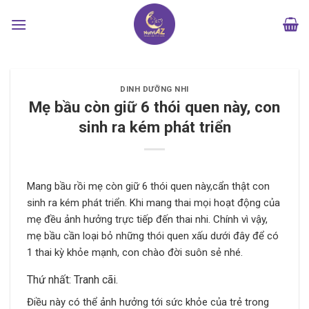
Bỏ
qua
nội
dung
DINH DƯỠNG NHI
Mẹ bầu còn giữ 6 thói quen này, con
sinh ra kém phát triển
Mang bầu rồi mẹ còn giữ 6 thói quen này,cẩn thật con
sinh ra kém phát triển. Khi mang thai mọi hoạt động của
mẹ đều ảnh hưởng trực tiếp đến thai nhi. Chính vì vậy,
mẹ bầu cần loại bỏ những thói quen xấu dưới đây để có
1 thai kỳ khỏe mạnh, con chào đời suôn sẻ nhé.
Thứ nhất: Tranh cãi.
Điều này có thể ảnh hưởng tới sức khỏe của trẻ trong