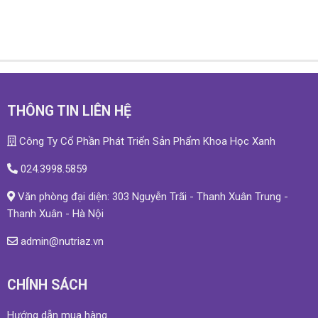
THÔNG TIN LIÊN HỆ
Công Ty Cổ Phần Phát Triển Sản Phẩm Khoa Học Xanh
024.3998.5859
Văn phòng đại diện: 303 Nguyễn Trãi - Thanh Xuân Trung -
Thanh Xuân - Hà Nội
admin@nutriaz.vn
CHÍNH SÁCH
Hướng dẫn mua hàng