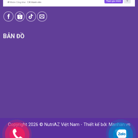
BẢN ĐỒ
Copyright 2026 © NutriAZ Việt Nam - Thiết kế bởi:
Manhan.vn