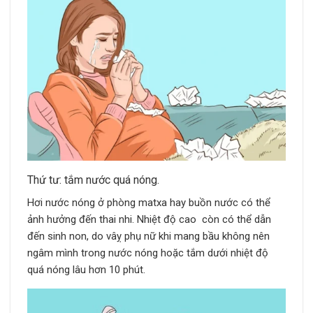
Thứ tư: tắm nước quá nóng.
Hơi nước nóng ở phòng matxa hay buồn nước có thể
ảnh hưởng đến thai nhi. Nhiệt độ cao còn có thể dẫn
đến sinh non, do vâỵ phụ nữ khi mang bầu không nên
ngâm mình trong nước nóng hoặc tắm dưới nhiệt độ
quá nóng lâu hơn 10 phút.