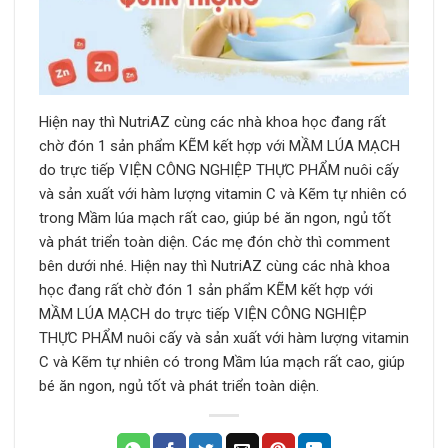
Hiện nay thì NutriAZ cùng các nhà khoa học đang rất
chờ đón 1 sản phẩm KẼM kết hợp với MẦM LÚA MẠCH
do trực tiếp VIỆN CÔNG NGHIỆP THỰC PHẨM nuôi cấy
và sản xuất với hàm lượng vitamin C và Kẽm tự nhiên có
trong Mầm lúa mạch rất cao, giúp bé ăn ngon, ngủ tốt
và phát triển toàn diện. Các mẹ đón chờ thì comment
bên dưới nhé. Hiện nay thì NutriAZ cùng các nhà khoa
học đang rất chờ đón 1 sản phẩm KẼM kết hợp với
MẦM LÚA MẠCH do trực tiếp VIỆN CÔNG NGHIỆP
THỰC PHẨM nuôi cấy và sản xuất với hàm lượng vitamin
C và Kẽm tự nhiên có trong Mầm lúa mạch rất cao, giúp
bé ăn ngon, ngủ tốt và phát triển toàn diện.