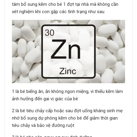
tâm bổ sung kẽm cho bé 1 đợt tại nhà mà không cần
xét nghiệm khi con gặp các tình trạng như sau:
1 là bé biếng ăn, ăn không ngon miệng, vì thiếu kẽm làm
ảnh hưởng đến gai vị giác của bé
2 là bé tiêu chảy cấp hoặc sau đợt uống kháng sinh mẹ
nhớ bổ sung dự phòng kẽm cho bé để giảm thời gian
tiêu chảy và bảo vệ đường ruột