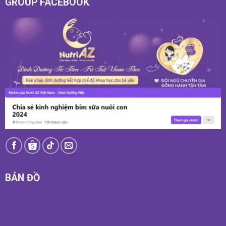
GROUP FACEBOOK
BẢN ĐỒ