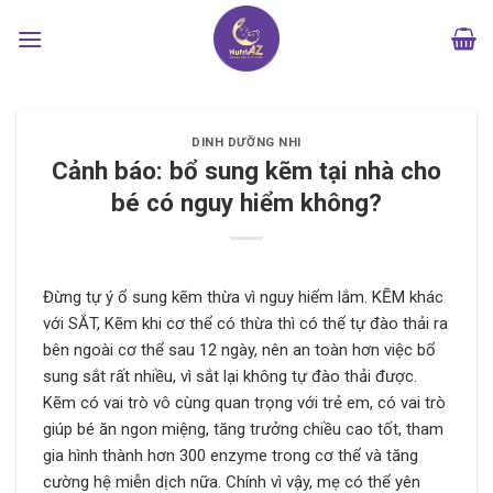
Bỏ
qua
nội
dung
DINH DƯỠNG NHI
Cảnh báo: bổ sung kẽm tại nhà cho
bé có nguy hiểm không?
Đừng tự ý ổ sung kẽm thừa vì nguy hiểm lắm.
KẼM khác
với SẮT, Kẽm khi cơ thể có thừa thì có thể tự đào thải ra
bên ngoài cơ thể sau 12 ngày, nên an toàn hơn việc bổ
sung sắt rất nhiều, vì sắt lại không tự đào thải được.
Kẽm có vai trò vô cùng quan trọng với trẻ em, có vai trò
giúp bé ăn ngon miệng, tăng trưởng chiều cao tốt, tham
gia hình thành hơn 300 enzyme trong cơ thể và tăng
cường hệ miễn dịch nữa. Chính vì vậy, mẹ có thể yên