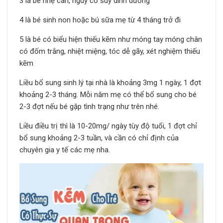
3 là bé nhẹ cân, nguy cơ suy dinh dưỡng
4 là bé sinh non hoặc bú sữa mẹ từ 4 tháng trở đi
5 là bé có biểu hiện thiếu kẽm như móng tay móng chân
có đốm trắng, nhiệt miệng, tóc dễ gãy, xét nghiệm thiếu
kẽm
Liều bổ sung sinh lý tại nhà là khoảng 3mg 1 ngày, 1 đợt
khoảng 2-3 tháng. Mỗi năm mẹ có thể bổ sung cho bé
2-3 đợt nếu bé gặp tình trạng như trên nhé.
Liều điều trị thì là 10-20mg/ ngày tùy độ tuổi, 1 đợt chỉ
bổ sung khoảng 2-3 tuần, và cần có chỉ định của
chuyên gia y tế các mẹ nha.