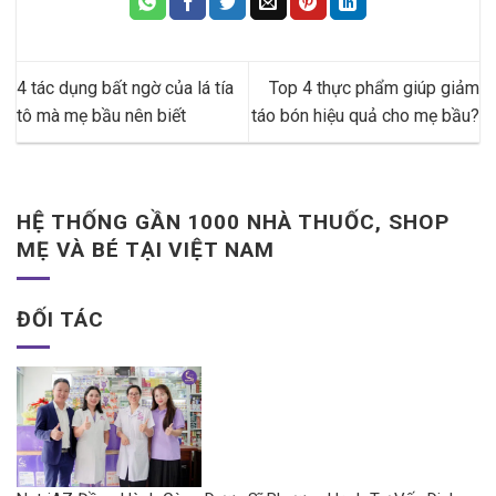
4 tác dụng bất ngờ của lá tía
Top 4 thực phẩm giúp giảm
tô mà mẹ bầu nên biết
táo bón hiệu quả cho mẹ bầu?
HỆ THỐNG GẦN 1000 NHÀ THUỐC, SHOP
MẸ VÀ BÉ TẠI VIỆT NAM
ĐỐI TÁC