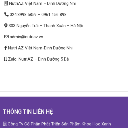
NutriAZ Việt Nam – Dinh Dưỡng Nhi
024.3998.5859
–
0961 156 898
303 Nguyễn Trãi – Thanh Xuân – Hà Nội
admin@nutriaz.vn
Nutri AZ Việt Nam-Dinh Dưỡng Nhi
Zalo: NutriAZ – Dinh Dưỡng 5 Dễ
THÔNG TIN LIÊN HỆ
Công Ty Cổ Phần Phát Triển Sản Phẩm Khoa Học Xanh