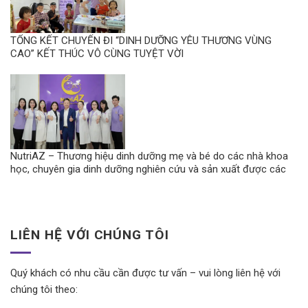
TỔNG KẾT CHUYẾN ĐI “DINH DƯỠNG YÊU THƯƠNG VÙNG
CAO” KẾT THÚC VÔ CÙNG TUYỆT VỜI
NutriAZ – Thương hiệu dinh dưỡng mẹ và bé do các nhà khoa
học, chuyên gia dinh dưỡng nghiên cứu và sản xuất được các
dược sĩ, bác sĩ tin dùng.
LIÊN HỆ VỚI CHÚNG TÔI
Quý khách có nhu cầu cần được tư vấn – vui lòng liên hệ với
chúng tôi theo: