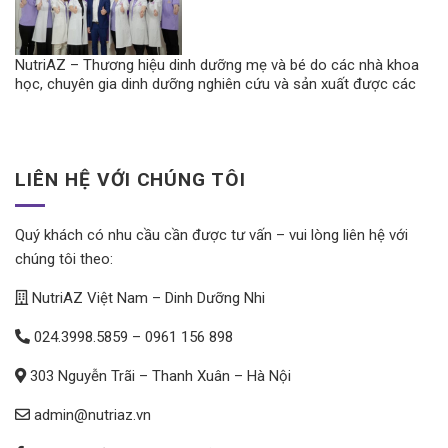
NutriAZ – Thương hiệu dinh dưỡng mẹ và bé do các nhà khoa
học, chuyên gia dinh dưỡng nghiên cứu và sản xuất được các
dược sĩ, bác sĩ tin dùng.
LIÊN HỆ VỚI CHÚNG TÔI
Quý khách có nhu cầu cần được tư vấn – vui lòng liên hệ với
chúng tôi theo:
NutriAZ Việt Nam – Dinh Dưỡng Nhi
024.3998.5859
–
0961 156 898
303 Nguyễn Trãi – Thanh Xuân – Hà Nội
admin@nutriaz.vn