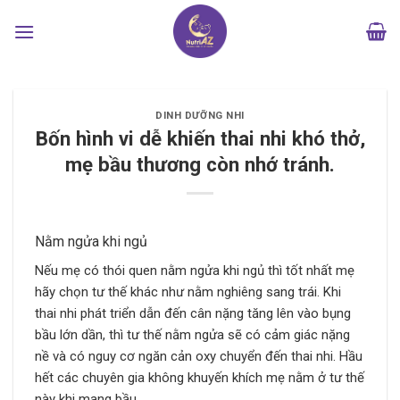
Bỏ
qua
nội
dung
DINH DƯỠNG NHI
Bốn hình vi dễ khiến thai nhi khó thở,
mẹ bầu thương còn nhớ tránh.
Nằm ngửa khi ngủ
Nếu mẹ có thói quen nằm ngửa khi ngủ thì tốt nhất mẹ
hãy chọn tư thế khác như nằm nghiêng sang trái. Khi
thai nhi phát triển dẫn đến cân nặng tăng lên vào bụng
bầu lớn dần, thì tư thế nằm ngửa sẽ có cảm giác nặng
nề và có nguy cơ ngăn cản oxy chuyển đến thai nhi. Hầu
hết các chuyên gia không khuyến khích mẹ nằm ở tư thế
này khi mang bầu.