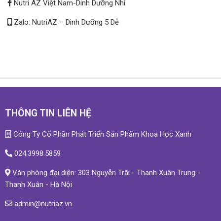
Nutri AZ Việt Nam-Dinh Dưỡng Nhi
Zalo: NutriAZ – Dinh Dưỡng 5 Dễ
THÔNG TIN LIÊN HỆ
Công Ty Cổ Phần Phát Triển Sản Phẩm Khoa Học Xanh
024.3998.5859
Văn phòng đại diện: 303 Nguyễn Trãi - Thanh Xuân Trung -
Thanh Xuân - Hà Nội
admin@nutriaz.vn