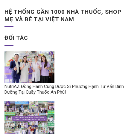
HỆ THỐNG GẦN 1000 NHÀ THUỐC, SHOP
MẸ VÀ BÉ TẠI VIỆT NAM
ĐỐI TÁC
NutriAZ Đồng Hành Cùng Dược Sĩ Phương Hạnh Tư Vấn Dinh
Dưỡng Tại Quầy Thuốc An Phú!