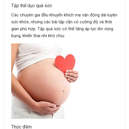
Tập thể dục quá sức
Các chuyên gia đều khuyến khích mẹ vận động dài luyện
sức khỏe,
nhưng các bài tập cần có cường độ và thời
gian phù hợp. Tập quá sức có thể tăng áp lực lên vùng
bụng, khiến thai nhi khó chịu.
Thức đêm