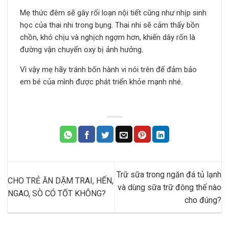
Mẹ thức đêm sẽ gây rối loạn nội tiết cũng như nhịp sinh
học của thai nhi trong bụng. Thai nhi sẽ cảm thấy bồn
chồn, khó chịu và nghịch ngợm hơn, khiến dây rốn là
đường vận chuyển oxy bị ảnh hưởng.
Vì vậy mẹ hãy tránh bốn hành vi nói trên để đảm bảo
em bé của mình được phát triển khỏe mạnh nhé.
Trữ sữa trong ngăn đá tủ lạnh
CHO TRẺ ĂN DẶM TRAI, HẾN,
và dùng sữa trữ đông thế nào
NGAO, SÒ CÓ TỐT KHÔNG?
cho đúng?