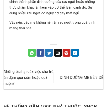
chính thành phần dinh dưỡng của rau ngót hoặc những
thực phẩm khác ăn kèm vào cơ thể. Bên cạnh đó, Sử
dụng nhiều rau ngót có nguy cơ gây mất ngủ.
Vậy nên, các mẹ không nên ăn rau ngót trong quá trình
mang thai nhé.
Những tác hại của việc cho trẻ
ăn dặm quá sớm hoặc quá
DINH DƯỠNG MẸ BÉ 3 DỄ
muộn?
HỆ THỐNG GẦN 1000 NHÀ THUỐC, SHOP