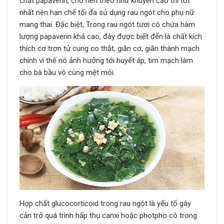
chất papaverin, cho nên theo như khuyến cáo thì tốt
nhất nên hạn chế tối đa sử dụng rau ngót cho phụ nữ
mang thai. Đặc biệt, Trong rau ngót tươi có chứa hàm
lượng papaverin khá cao, đây được biết đến là chất kích
thích cơ trơn tử cung co thắt, giãn cơ, giãn thành mạch
chính vì thế nó ảnh hưởng tới huyết áp, tim mạch làm
cho bà bầu vô cùng mệt mỏi.
Hợp chất glucocorticoid trong rau ngót là yếu tố gây
cản trở quá trình hấp thụ canxi hoặc photpho có trong