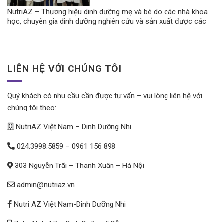
NutriAZ – Thương hiệu dinh dưỡng mẹ và bé do các nhà khoa
học, chuyên gia dinh dưỡng nghiên cứu và sản xuất được các
dược sĩ, bác sĩ tin dùng.
LIÊN HỆ VỚI CHÚNG TÔI
Quý khách có nhu cầu cần được tư vấn – vui lòng liên hệ với
chúng tôi theo:
NutriAZ Việt Nam – Dinh Dưỡng Nhi
024.3998.5859
–
0961 156 898
303 Nguyễn Trãi – Thanh Xuân – Hà Nội
admin@nutriaz.vn
Nutri AZ Việt Nam-Dinh Dưỡng Nhi