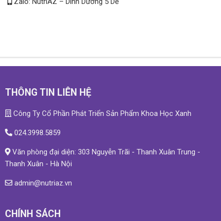
Zalo: NutriAZ – Dinh Dưỡng 5 Dễ
THÔNG TIN LIÊN HỆ
Công Ty Cổ Phần Phát Triển Sản Phẩm Khoa Học Xanh
024.3998.5859
Văn phòng đại diện: 303 Nguyễn Trãi - Thanh Xuân Trung -
Thanh Xuân - Hà Nội
admin@nutriaz.vn
CHÍNH SÁCH