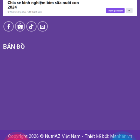
BẢN ĐỒ
Copyright 2026 © NutriAZ Việt Nam - Thiết kế bởi:
Manhan.vn